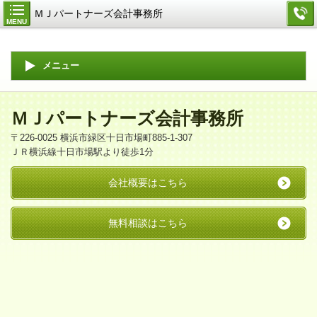
ＭＪパートナーズ会計事務所
MENU
メニュー
ＭＪパートナーズ会計事務所
〒226-0025 横浜市緑区十日市場町885-1-307
ＪＲ横浜線十日市場駅より徒歩1分
会社概要はこちら
無料相談はこちら