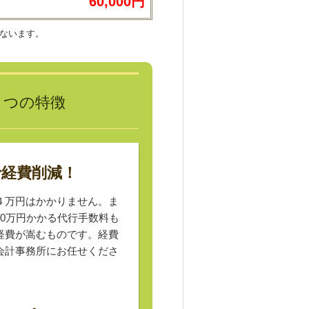
60,000円
ないます。
３つの特徴
で経費削減！
４万円はかかりません。ま
0万円かかる代行手数料も
経費が嵩むものです。経費
会計事務所にお任せくださ