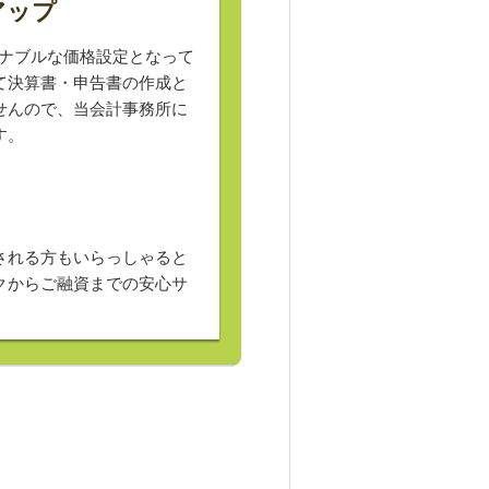
アップ
ズナブルな価格設定となって
て決算書・申告書の作成と
せんので、当会計事務所に
す。
される方もいらっしゃると
クからご融資までの安心サ