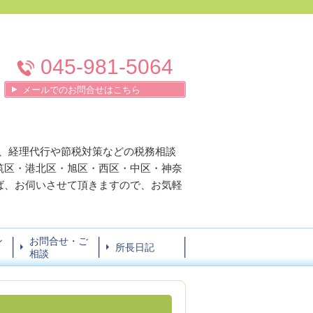
045-981-5064
メールでのお問合せはこちら
、経理代行や節税対策などの税務相談
筑区・港北区・旭区・西区・中区・神奈
ば、お伺いさせて頂きますので、お気軽
ン
お問合せ・ご
所長日記
相談