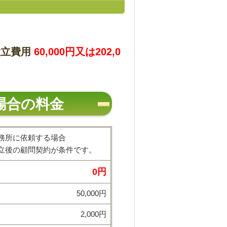
設立費用
60,000
円
又は202,0
場合の料金
務所に依頼する場合
立後の顧問契約が条件です。
0円
50,000円
2,000円