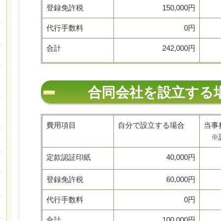
登録免許税
150,000円
代行手数料
0円
合計
242,000円
合同会社を設立する
費用項目
自分で設立する場合
当事
※設
定款認証印紙
40,000円
登録免許税
60,000円
代行手数料
0円
合計
100,000円