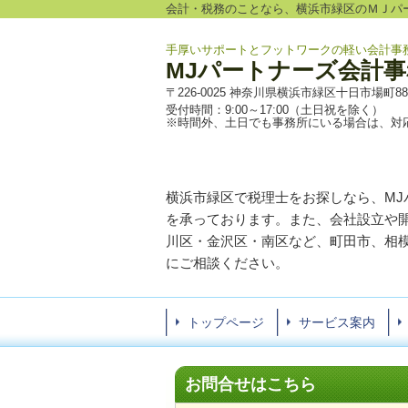
会計・税務のことなら、横浜市緑区のＭＪパ
手厚いサポートとフットワークの軽い会計事
MJパートナーズ会計事
〒226-0025 神奈川県横浜市緑区十日市場町885-
受付時間：9:00～17:00（土日祝を除く）
※時間外、土日でも事務所にいる場合は、対
横浜市緑区で税理士をお探しなら、M
を承っております。また、会社設立や
川区・金沢区・南区など、町田市、相
にご相談ください。
トップページ
サービス案内
お問合せはこちら