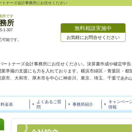
ートナーズ会計事務所にお任せください
務所です
務所
無料相談実施中
1-307
お気軽にお問合せください
応可能です。
Jパートナーズ会計事務所にお任せください。決算書作成や確定申告
開業準備の支援にも力を入れております。横浜市緑区・青葉区・都
模原市、大和市、厚木市を中心に神奈川、東京、埼玉、千葉であれ
よくあるご質
キャンペー
料金表
事務所紹介
問
情報