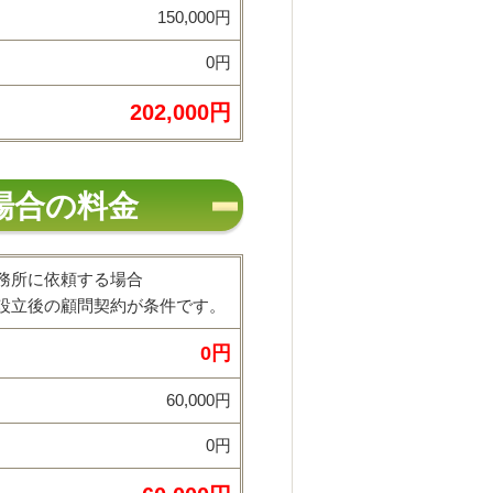
150,000円
0円
202,000円
場合の料金
務所に依頼する場合
立後の顧問契約が条件です。
0円
60,000円
0円