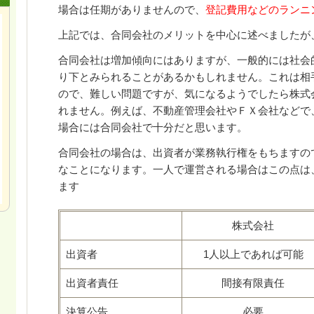
場合は任期がありませんので、
登記費用などのランニ
上記では、合同会社のメリットを中心に述べましたが
合同会社は増加傾向にはありますが、一般的には社会
り下とみられることがあるかもしれません。これは相
ので、難しい問題ですが、気になるようでしたら株式
れません。例えば、不動産管理会社やＦＸ会社などで
場合には合同会社で十分だと思います。
合同会社の場合は、出資者が業務執行権をもちますの
なことになります。一人で運営される場合はこの点は
ます
株式会社
出資者
1人以上であれば可能
出資者責任
間接有限責任
決算公告
必要