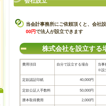
会社設立
当会計事務所にご依頼頂くと、会社
00
円
で法人が設立できます
株式会社を設立する
費用項目
自分で設立する場合
当事
※設
定款認証印紙
40,000円
定款公証人手数料
50,000円
謄本取得費用
2,000円