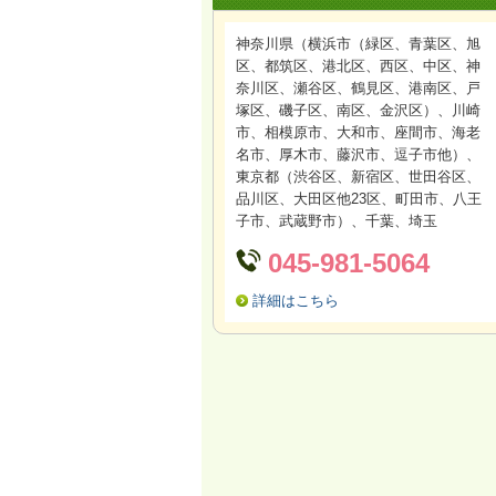
神奈川県（横浜市（緑区、青葉区、旭
区、都筑区、港北区、西区、中区、神
奈川区、瀬谷区、鶴見区、港南区、戸
塚区、磯子区、南区、金沢区
）、川崎
市、相模原市、大和市、座間市、海老
名市、厚木市、藤沢市、逗子市他）、
東京都（渋谷区、新宿区、世田谷区、
品川区、大田区他23区、町田市、八王
子市、武蔵野市）、千葉、埼玉
045-981-5064
詳細はこちら