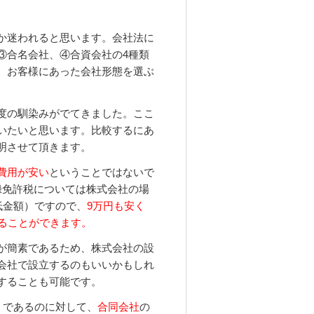
か迷われると思います。会社法に
③合名会社、④合資会社の4種類
、お客様にあった会社形態を選ぶ
度の馴染みがでてきました。ここ
いたいと思います。比較するにあ
明させて頂きます。
費用が安い
ということではないで
録免許税については株式会社の場
低金額）ですので、
9万円も安く
えることができます。
が簡素であるため、株式会社の設
会社で設立するのもいいかもしれ
することも可能です。
）であるのに対して、
合同会社
の