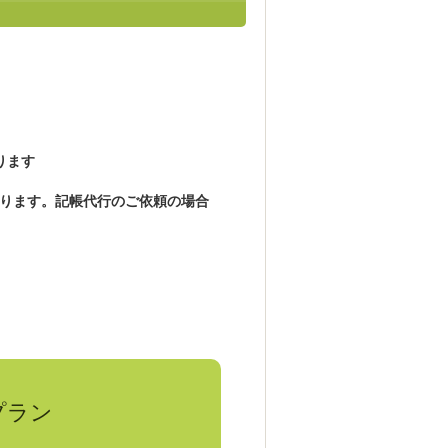
ります
ります。記帳代行のご依頼の場合
プラン