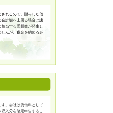
なされるので、贈与した個
の合計額を上回る場合は譲
に相当する受贈益が発生し
ませんが、税金を納める必
ます。会社は賃借料として
う収入分を確定申告するこ