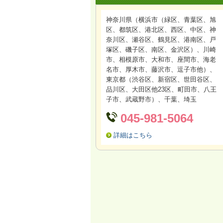
神奈川県（横浜市（緑区、青葉区、旭
区、都筑区、港北区、西区、中区、神
奈川区、瀬谷区、鶴見区、港南区、戸
塚区、磯子区、南区、金沢区
）、川崎
市、相模原市、大和市、座間市、海老
名市、厚木市、藤沢市、逗子市他）、
東京都（渋谷区、新宿区、世田谷区、
品川区、大田区他23区、町田市、八王
子市、武蔵野市）、千葉、埼玉
045-981-5064
詳細はこちら