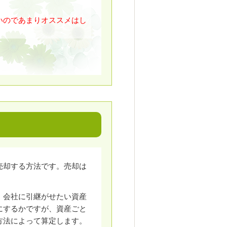
いのであまりオススメはし
売却する方法です。売却は
、会社に引継がせたい資産
にするかですが、資産ごと
方法によって算定します。