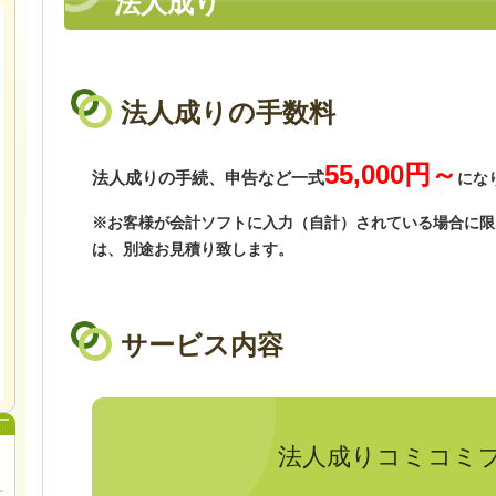
法人成り
法人成りの手数料
55,000
円
～
法人成りの手続、申告など一式
にな
※お客様が会計ソフトに入力（自計）されている場合に限
は、別途お見積り致します。
サービス内容
法人成りコミコミ