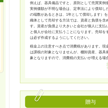
例えば、器具備品ですと、原則として売買実例
実例価額が不明な場合は、定率法により償却し
の端数があるときは、1年として償却します）
織体として売却する方法では、資産と負債を含
す。資産が負債より大きいと会社が個人に支払
と個人が会社に支払うことになります。売却を
は必ず作成するようにしてください。
税金上の注意すべき点で消費税があります。現
は課税の対象となりませんが、棚卸資産、器具
象となりますので、消費税の支払いが増える場
贈与