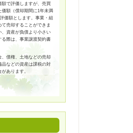
価額で評価しますが、売買
た価額（償却期間に1年未満
を評価額とします。事業・組
めて売却することができま
い、資産が負債より小さい
する際は、事業譲渡契約書
金、債権、土地などの売却
備品などの資産は課税の対
合があります。