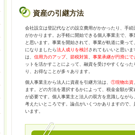
資産の引継方法
会社設立は登記代などの設立費用がかかったり、手続
がかかります。お手軽に開始できる個人事業主で、事
と思います。事業を開始されて、事業が軌道に乗って
になりましたら
法人成りを検討
されてもいいと思いま
は、
信用力のアップ
、
節税対策
、
事業承継が円滑にで
ットを活かすことによって、融資を受けやすくなった
り、お得なことが多々あります。
個人事業主から法人に資産を引継方法は、
①現物出資
ます。どの方法を選択するかによって、税金金額が変
が必要です。個人事業主と法人の双方を意識しながら
考えたいところです。論点がいくつかありますので、
います。