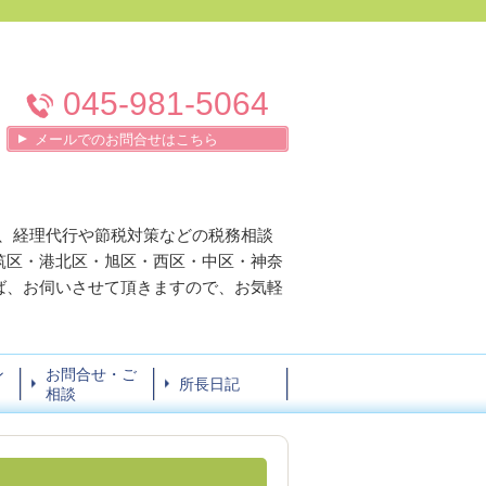
045-981-5064
メールでのお問合せはこちら
、経理代行や節税対策などの税務相談
筑区・港北区・旭区・西区・中区・神奈
ば、お伺いさせて頂きますので、お気軽
ン
お問合せ・ご
所長日記
相談