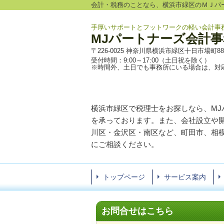
会計・税務のことなら、横浜市緑区のＭＪパ
手厚いサポートとフットワークの軽い会計事
MJパートナーズ会計事
〒226-0025 神奈川県横浜市緑区十日市場町885-
受付時間：9:00～17:00（土日祝を除く）
※時間外、土日でも事務所にいる場合は、対
横浜市緑区で税理士をお探しなら、M
を承っております。また、会社設立や
川区・金沢区・南区など、町田市、相
にご相談ください。
トップページ
サービス案内
お問合せはこちら