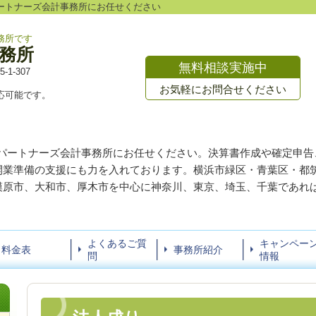
ートナーズ会計事務所にお任せください
務所です
務所
無料相談実施中
1-307
お気軽にお問合せください
応可能です。
Jパートナーズ会計事務所にお任せください。決算書作成や確定申告
開業準備の支援にも力を入れております。横浜市緑区・青葉区・都
模原市、大和市、厚木市を中心に神奈川、東京、埼玉、千葉であれ
よくあるご質
キャンペー
料金表
事務所紹介
問
情報