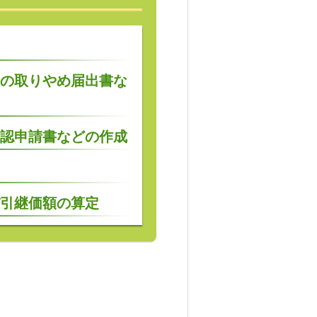
の取りやめ届出書な
認申請書などの作成
び引継価額の算定