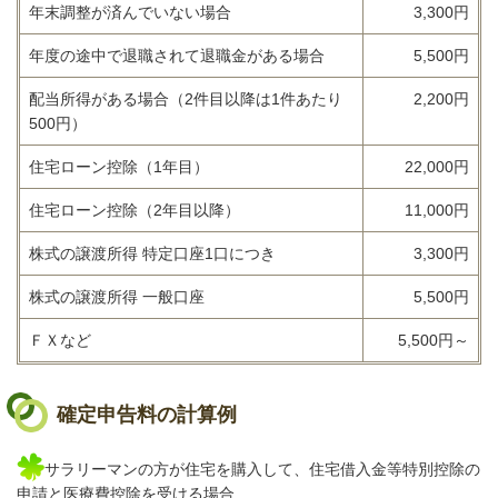
年末調整が済んでいない場合
3,300円
年度の途中で退職されて退職金がある場合
5,500円
配当所得がある場合（2件目以降は1件あたり
2,200円
500円）
住宅ローン控除（1年目）
22,000円
住宅ローン控除（2年目以降）
11,000円
株式の譲渡所得 特定口座1口につき
3,300円
株式の譲渡所得 一般口座
5,500円
ＦＸなど
5,500円～
確定申告料の計算例
サラリーマンの方が住宅を購入して、住宅借入金等特別控除の
申請と医療費控除を受ける場合