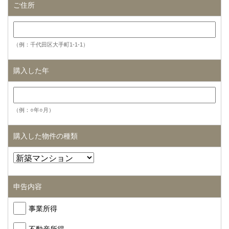
ご住所
（例：千代田区大手町1-1-1）
購入した年
（例：○年○月）
購入した物件の種類
申告内容
事業所得
不動産所得