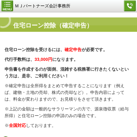
ＭＪパートナーズ会計事務所
MENU
住宅ローン控除（確定申告）
住宅ローン控除を受けるには、
確定申告
が必要です。
代行手数料は、
33
,000円
になります。
申告書を作成するのが面倒、混雑する税務署に行きたくないとい
う方は、是非、ご利用ください！
※確定申告は全所得をまとめて申告することになります（例え
ば、建物・土地の売却、株式の売却など）。申告内容によって
は、料金が変わりますので、お見積りをさせて頂きます。
※上記の金額は一般的なサラリーマンの方で、源泉徴収票（給与
所得）と住宅ローン控除の申請のみの場合です。
※
全国対応
しております。