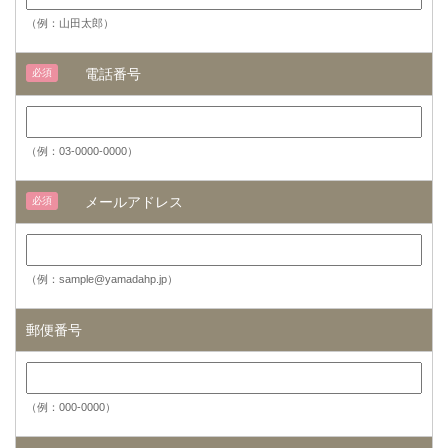
（例：山田太郎）
電話番号
必須
（例：03-0000-0000）
メールアドレス
必須
（例：sample@yamadahp.jp）
郵便番号
（例：000-0000）