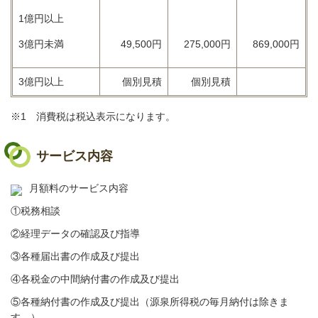
1億円以上
3億円未満
49,500円
275,000円
869,000円
3億円以上
個別見積
個別見積
※1 消費税は税込表示になります。
サービス内容
月額料のサービス内容
①税務相談
②経理データの確認及び指導
③各種届出書の作成及び提出
④各税金の中間納付書の作成及び提出
⑤各種納付書の作成及び提出（源泉所得税の毎月納付は除きま
す。）